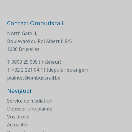
Contact Ombudsrail
North Gate II,
Boulevard du Roi Albert II 8/5
1000 Bruxelles
T
0800 25 095 (intérieur)
T
+32 2 221 04 11 (depuis l'étranger)
plaintes@ombudsrail.be
Naviguer
Service de médiation
Déposer une plainte
Vos droits
Actualités