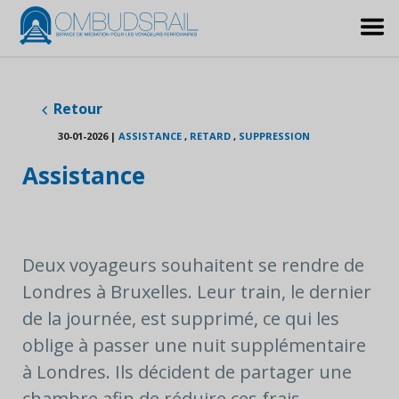
Retour
30-01-2026
|
ASSISTANCE
,
RETARD
,
SUPPRESSION
Assistance
Deux voyageurs souhaitent se rendre de
Londres à Bruxelles. Leur train, le dernier
de la journée, est supprimé, ce qui les
oblige à passer une nuit supplémentaire
à Londres. Ils décident de partager une
chambre afin de réduire ces frais