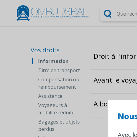
Chercher
Vos droits
Droit à l'inf
Information
Titre de transport
Avant le voya
Compensation ou
remboursement
Assistance
A bord du tra
Voyageurs à
mobilité réduite
Nous
Bagages et objets
perdus
Avec l