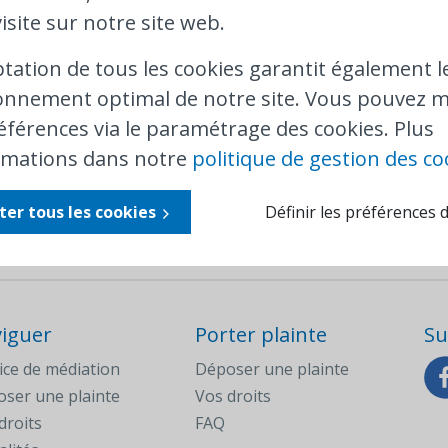
isite sur notre site web.
ptation de tous les cookies garantit également l
onnement optimal de notre site. Vous pouvez m
éférences via le paramétrage des cookies. Plus
rmations dans notre
politique de gestion des co
ter tous les cookies
Définir les préférences 
iguer
Porter plainte
Su
ice de médiation
Déposer une plainte
ser une plainte
Vos droits
droits
FAQ