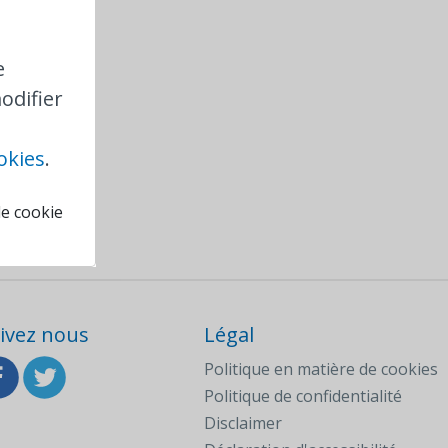
e
odifier
okies
.
de cookie
ivez nous
Légal
Politique en matière de cookies
Politique de confidentialité
Disclaimer