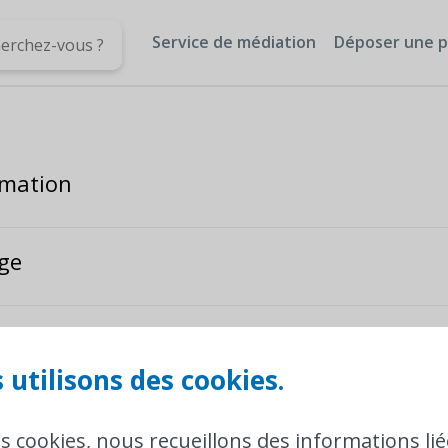
Service de médiation
Déposer une p
ormation
ge
in
 utilisons des cookies.
es cookies, nous recueillons des informations lié