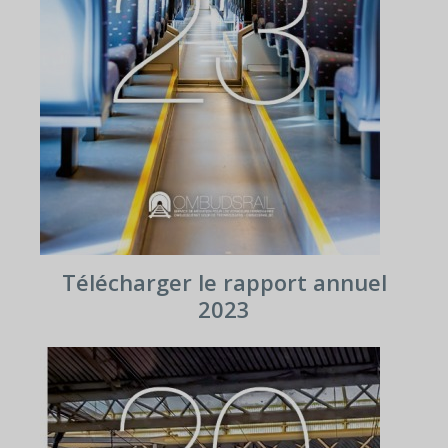
Télécharger le rapport annuel
2023