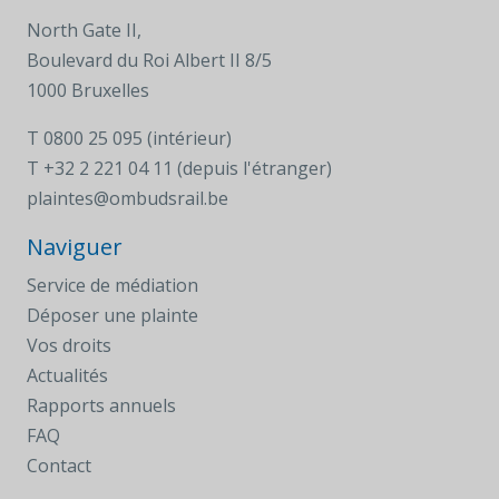
North Gate II,
Boulevard du Roi Albert II 8/5
1000 Bruxelles
T
0800 25 095 (intérieur)
T
+32 2 221 04 11 (depuis l'étranger)
plaintes@ombudsrail.be
Naviguer
Service de médiation
Déposer une plainte
Vos droits
Actualités
Rapports annuels
FAQ
Contact