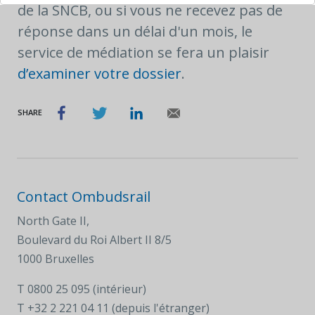
de la SNCB, ou si vous ne recevez pas de
réponse dans un délai d'un mois, le
service de médiation se fera un plaisir
d’examiner votre dossier
.
SHARE
Contact Ombudsrail
North Gate II,
Boulevard du Roi Albert II 8/5
1000 Bruxelles
T
0800 25 095 (intérieur)
T
+32 2 221 04 11 (depuis l'étranger)