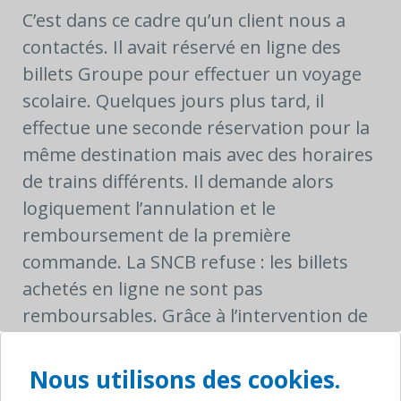
C’est dans ce cadre qu’un client nous a
contactés. Il avait réservé en ligne des
billets Groupe pour effectuer un voyage
scolaire. Quelques jours plus tard, il
effectue une seconde réservation pour la
même destination mais avec des horaires
de trains différents. Il demande alors
logiquement l’annulation et le
remboursement de la première
commande. La SNCB refuse : les billets
achetés en ligne ne sont pas
remboursables. Grâce à l’intervention de
notre service, la SNCB a finalement
accepté de rembourser
Nous utilisons des cookies.
exceptionnellement les billets inutilisés,