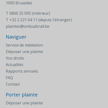
1000 Bruxelles
T
0800 25 095 (intérieur)
T
+32 2 221 04 11 (depuis l'étranger)
plaintes@ombudsrail.be
Naviguer
Service de médiation
Déposer une plainte
Vos droits
Actualités
Rapports annuels
FAQ
Contact
Porter plainte
Déposer une plainte