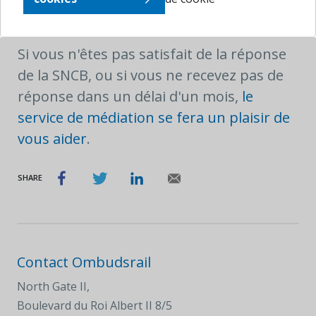
appelant le 02/528.28.28 ou via
son
formulaire de contact
.
Si vous n'êtes pas satisfait de la réponse
de la SNCB, ou si vous ne recevez pas de
réponse dans un délai d'un mois,
le
service de médiation se fera un plaisir de
vous aider
.
SHARE
Contact Ombudsrail
North Gate II,
Boulevard du Roi Albert II 8/5