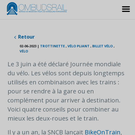
Retour
02-06-2023
|
TROTTINETTE
,
VÉLO PLIANT
,
BILLET VÉLO
,
VÉLO
Le 3 juin a été déclaré Journée mondiale
du vélo. Les vélos sont depuis longtemps
utilisés en combinaison avec les trains :
pour se rendre à la gare ou en
complément pour arriver à destination.
Voici quatre conseils pour combiner au
mieux les deux-roues et le train.
Il y a un an, la SNCB lançait
BikeOnTrain
,