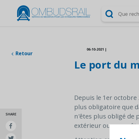
Chercher
06-10-2021
|
Retour
Le port du m
Depuis le 1er octobre
plus obligatoire que d
SHARE
n'êtes plus obligé de
extérieur ou un arrêt e