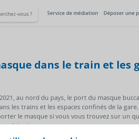
Service de médiation
Déposer une p
asque dans le train et les 
 2021, au nord du pays, le port du masque bucca
ans les trains et les espaces confinés de la gare
 porter le masque si vous vous trouvez sur un qu
n plein air.