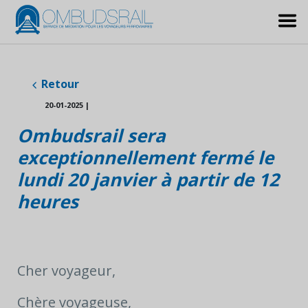
Retour
20-01-2025
|
Ombudsrail sera
exceptionnellement
fermé le
lundi 20 janvier
à partir de 12
heures
Cher voyageur,
Chère voyageuse,