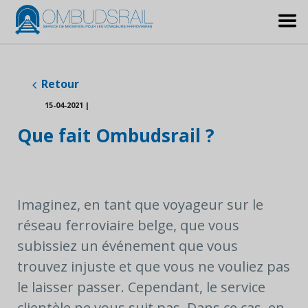
Retour
15-04-2021
|
Que fait Ombudsrail ?
Imaginez, en tant que voyageur sur le
réseau ferroviaire belge, que vous
subissiez un événement que vous
trouvez injuste et que vous ne vouliez pas
le laisser passer. Cependant, le service
clientèle ne vous suit pas. Dans ce cas, en