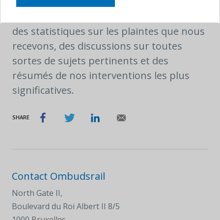
Nos rapports annuels sont disponibles
sur
notre site internet
. Vous y trouverez
des statistiques sur les plaintes que nous
recevons, des discussions sur toutes
sortes de sujets pertinents et des
résumés de nos interventions les plus
significatives.
SHARE
Contact Ombudsrail
North Gate II,
Boulevard du Roi Albert II 8/5
1000 Bruxelles