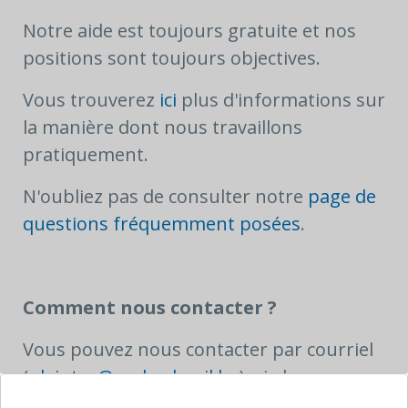
Notre aide est toujours gratuite et nos
positions sont toujours objectives.
Vous trouverez
ici
plus d'informations sur
la manière dont nous travaillons
pratiquement.
N'oubliez pas de consulter notre
page de
questions fréquemment posées
.
Comment nous contacter ?
Vous pouvez nous contacter par courriel
(
plaintes@ombudsrail.be
), via le
formulaire en ligne disponible sur notre