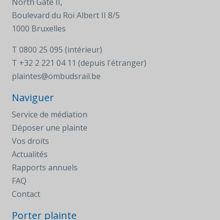
North Gate II,
Boulevard du Roi Albert II 8/5
1000 Bruxelles
T
0800 25 095 (intérieur)
T
+32 2 221 04 11 (depuis l'étranger)
plaintes@ombudsrail.be
Naviguer
Service de médiation
Déposer une plainte
Vos droits
Actualités
Rapports annuels
FAQ
Contact
Porter plainte