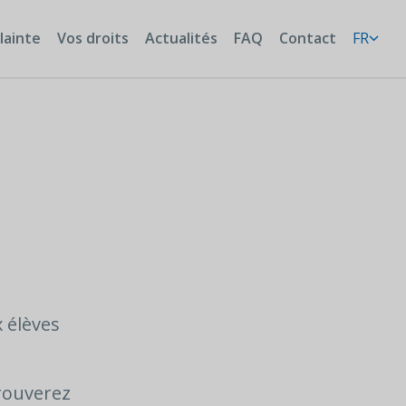
lainte
Vos droits
Actualités
FAQ
Contact
FR
 élèves
rouverez