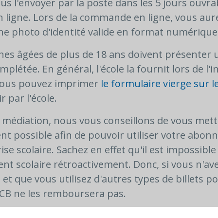
s l'envoyer par la poste dans les 5 jours ouvrab
ligne. Lors de la commande en ligne, vous aur
e photo d'identité valide en format numérique
nnes âgées de plus de 18 ans doivent présenter 
mplétée. En général, l'école la fournit lors de l'i
, vous pouvez imprimer
le formulaire vierge sur le
r par l'école.
e médiation, nous vous conseillons de vous mett
ent possible afin de pouvoir utiliser votre abo
ise scolaire. Sachez en effet qu'il est impossible
 scolaire rétroactivement. Donc, si vous n'av
t que vous utilisez d'autres types de billets p
SNCB ne les remboursera pas.
'informations sur le Student Abonnement et le c