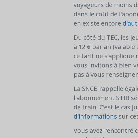
voyageurs de moins d
dans le coût de l'abo
en existe encore
d'aut
Du côté du TEC, les je
à 12 € par an (valable
ce tarif ne s’appliqu
vous invitons à bien vé
pas à vous renseigner
La SNCB rappelle égal
l'abonnement STIB sé
de train. C’est le cas
d'informations
sur ce
Vous avez rencontré de