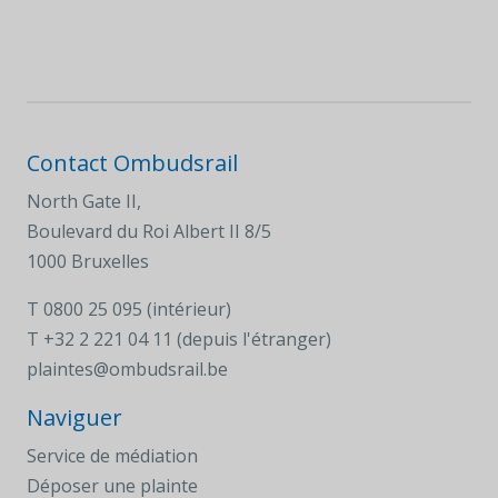
Contact Ombudsrail
North Gate II,
Boulevard du Roi Albert II 8/5
1000 Bruxelles
T
0800 25 095 (intérieur)
T
+32 2 221 04 11 (depuis l'étranger)
plaintes@ombudsrail.be
Naviguer
Service de médiation
Déposer une plainte