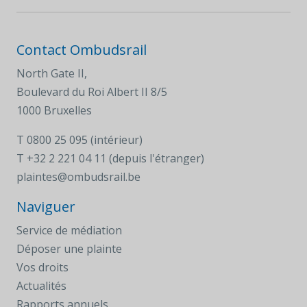
Contact Ombudsrail
North Gate II,
Boulevard du Roi Albert II 8/5
1000 Bruxelles
T
0800 25 095 (intérieur)
T
+32 2 221 04 11 (depuis l'étranger)
plaintes@ombudsrail.be
Naviguer
Service de médiation
Déposer une plainte
Vos droits
Actualités
Rapports annuels