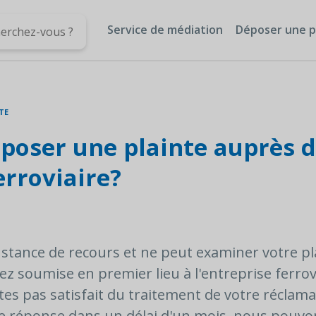
Service de médiation
Déposer une p
TE
oser une plainte auprès d
erroviaire?
stance de recours et ne peut examiner votre pl
ez soumise en premier lieu à l'entreprise ferrov
tes pas satisfait du traitement de votre réclama
e réponse dans un délai d'un mois, nous pouvo