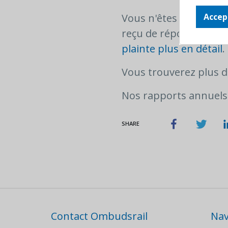
Vous n'êtes pas satis
Accep
reçu de réponse dans 
plainte plus en détail
.
Vous trouverez plus 
Nos rapports annuels
SHARE
Contact Ombudsrail
Nav