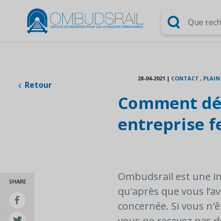
Chercher
28-04-2021
|
CONTACT
,
PLAIN
Retour
Comment dép
entreprise f
Ombudsrail est une in
SHARE
qu'après que vous l’av
concernée. Si vous n'ê
vous ne recevez pas d