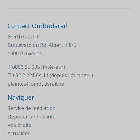
Contact Ombudsrail
North Gate II,
Boulevard du Roi Albert II 8/5
1000 Bruxelles
T
0800 25 095 (intérieur)
T
+32 2 221 04 11 (depuis l'étranger)
plaintes@ombudsrail.be
Naviguer
Service de médiation
Déposer une plainte
Vos droits
Actualités