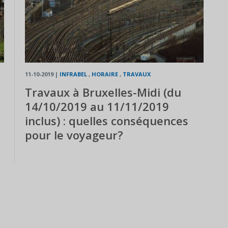
11-10-2019
|
INFRABEL
,
HORAIRE
,
TRAVAUX
Travaux à Bruxelles-Midi (du
14/10/2019 au 11/11/2019
inclus) : quelles conséquences
pour le voyageur?