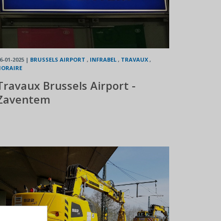
6-01-2025
|
BRUSSELS AIRPORT
,
INFRABEL
,
TRAVAUX
,
HORAIRE
Travaux Brussels Airport -
Zaventem