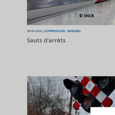
09-04-2026
|
SUPPRESSION
,
INFRABEL
Sauts d’arrêts