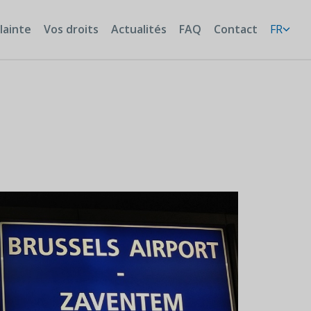
lainte
Vos droits
Actualités
FAQ
Contact
FR