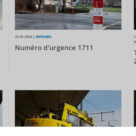
23-01-2026
|
INFRABEL
1
Numéro d'urgence 1711