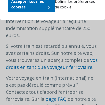
européennes. Néanmoins, elle a compris
Accepter tous les
Définir les préférences
que ce n'était pas une solution
cookies
de cookie
satisfaisante pour le client. Grâce à notre
intervention, le voyageur a reçu une
indemnisation supplémentaire de 250
euros.
Si votre train est retardé ou annulé, vous
avez certains droits. Sur notre site web,
vous trouverez un aperçu complet de
vos
droits en tant que voyageur ferroviaire
.
Votre voyage en train (international) ne
s'est pas déroulé comme prévu ?
Contactez tout d'abord l’entreprise
ferroviaire. Sur la
page FAQ
de notre site