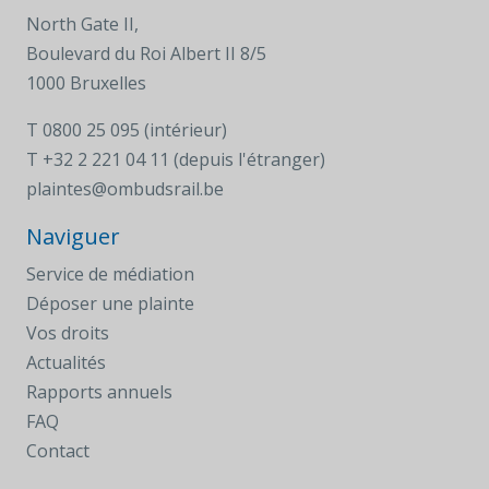
North Gate II,
Boulevard du Roi Albert II 8/5
1000 Bruxelles
T
0800 25 095 (intérieur)
T
+32 2 221 04 11 (depuis l'étranger)
plaintes@ombudsrail.be
Naviguer
Service de médiation
Déposer une plainte
Vos droits
Actualités
Rapports annuels
FAQ
Contact