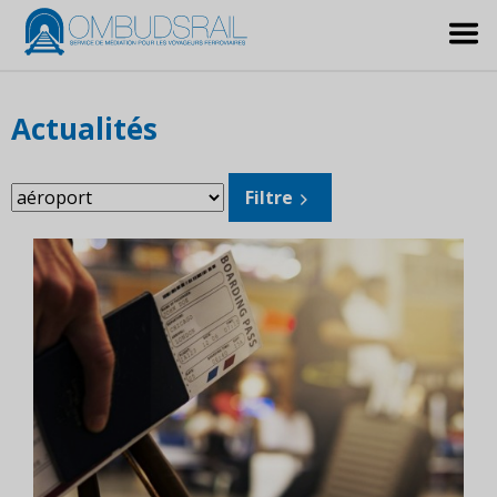
Actualités
Filtrer
Filtre
les
sujets: