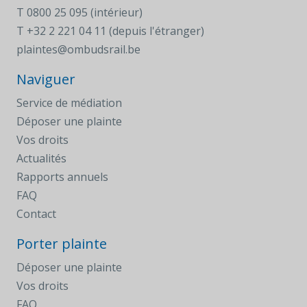
T
0800 25 095 (intérieur)
T
+32 2 221 04 11 (depuis l'étranger)
plaintes@ombudsrail.be
Naviguer
Service de médiation
Déposer une plainte
Vos droits
Actualités
Rapports annuels
FAQ
Contact
Porter plainte
Déposer une plainte
Vos droits
FAQ