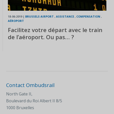
18-06-2019
|
BRUSSELS AIRPORT
,
ASSISTANCE
,
COMPENSATION
,
AÉROPORT
Facilitez votre départ avec le train
de l’aéroport. Ou pas… ?
Contact Ombudsrail
North Gate II,
Boulevard du Roi Albert II 8/5
1000 Bruxelles