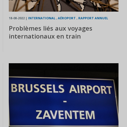
18-08-2022
|
INTERNATIONAL
,
AÉROPORT
,
RAPPORT ANNUEL
Problèmes liés aux voyages
internationaux en train