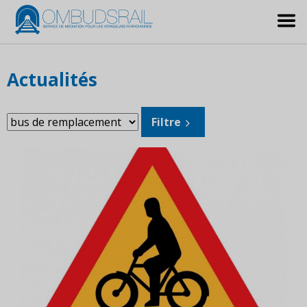
Actualités
Filtrer
Filtre
les
sujets: