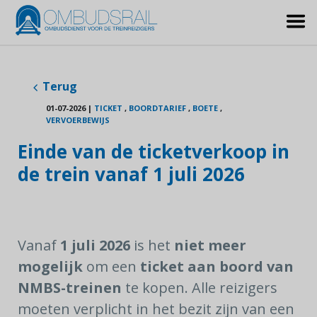
Terug
01-07-2026
|
TICKET
,
BOORDTARIEF
,
BOETE
,
VERVOERBEWIJS
Einde van de ticketverkoop in
de trein vanaf 1 juli 2026
Vanaf
1 juli 2026
is het
niet meer
mogelijk
om een
ticket
aan boord van
NMBS-treinen
te kopen. Alle reizigers
moeten verplicht in het bezit zijn van een