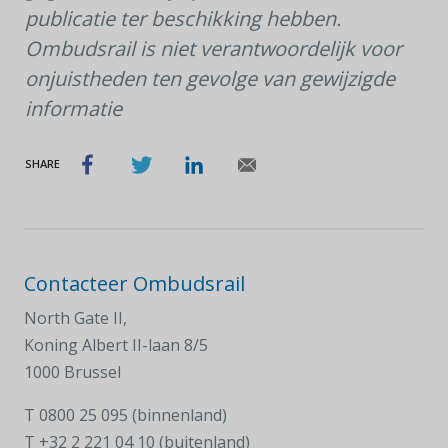
publicatie ter beschikking hebben.
Ombudsrail is niet verantwoordelijk voor
onjuistheden ten gevolge van gewijzigde
informatie
SHARE
Contacteer Ombudsrail
North Gate II,
Koning Albert II-laan 8/5
1000 Brussel
T
0800 25 095 (binnenland)
T
+32 2 221 04 10 (buitenland)