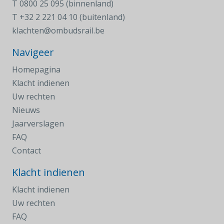
T
0800 25 095 (binnenland)
T
+32 2 221 04 10 (buitenland)
klachten@ombudsrail.be
Navigeer
Homepagina
Klacht indienen
Uw rechten
Nieuws
Jaarverslagen
FAQ
Contact
Klacht indienen
Klacht indienen
Uw rechten
FAQ