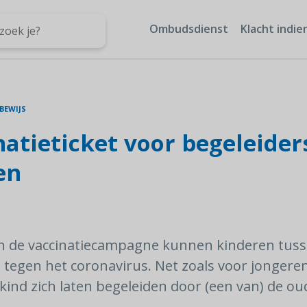
Ombudsdienst
Klacht indie
BEWIJS
natieticket voor begeleider
en
an de vaccinatiecampagne kunnen kinderen tuss
n tegen het coronavirus. Net zoals voor jongere
kind zich laten begeleiden door (een van) de ou