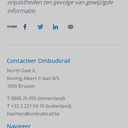
onjuistheden ten gevolge van gewijzigde
informatie.
SHARE
Contacteer Ombudsrail
North Gate II,
Koning Albert II-laan 8/5
1000 Brussel
T
0800 25 095 (binnenland)
T
+32 2 221 04 10 (buitenland)
klachten@ombudsrail.be
Navigeer