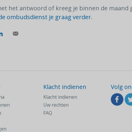
 met het antwoord of kreeg je binnen de maand
de ombudsdienst je graag verder
.
r
Klacht indienen
Volg on
na
Klacht indienen
ienen
Uw rechten
n
FAQ
gen