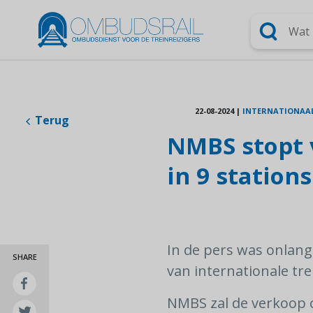
Zoeken
22-08-2024
|
INTERNATIONAA
Terug
NMBS stopt 
in 9 stations
In de pers was onlang
SHARE
van internationale trei
NMBS zal de verkoop co