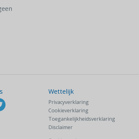
 geen
s
Wettelijk
Privacyverklaring
Cookieverklaring
Toegankelijkheidsverklaring
Disclaimer