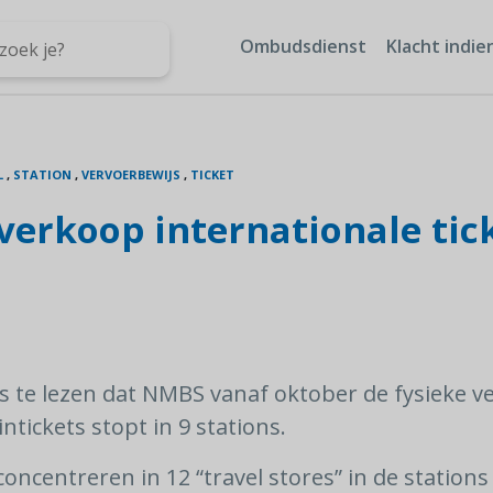
Ombudsdienst
Klacht indie
L
,
STATION
,
VERVOERBEWIJS
,
TICKET
verkoop internationale tic
s te lezen dat NMBS vanaf oktober de fysieke 
ntickets stopt in 9 stations.
ncentreren in 12 “travel stores” in de stations