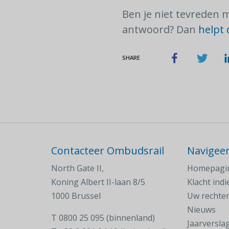
Ben je niet tevreden
antwoord? Dan
helpt 
SHARE
Contacteer Ombudsrail
Navigee
North Gate II,
Homepagi
Koning Albert II-laan 8/5
Klacht ind
1000 Brussel
Uw rechte
Nieuws
T
0800 25 095 (binnenland)
Jaarversla