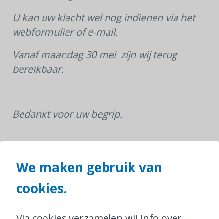
U kan uw klacht wel nog indienen via het
webformulier of e-mail.
Vanaf maandag 30 mei zijn wij terug
bereikbaar.
Bedankt voor uw begrip.
Het Ombudsrail Team
We maken gebruik van
cookies.
SHARE
Via cookies verzamelen wij info over