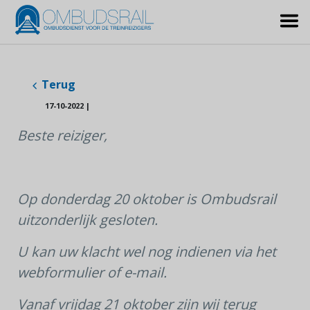
Terug
17-10-2022
|
Beste reiziger,
Op donderdag 20 oktober is Ombudsrail
uitzonderlijk gesloten.
U kan uw klacht wel nog indienen via het
webformulier of e-mail.
Vanaf vrijdag 21 oktober zijn wij terug