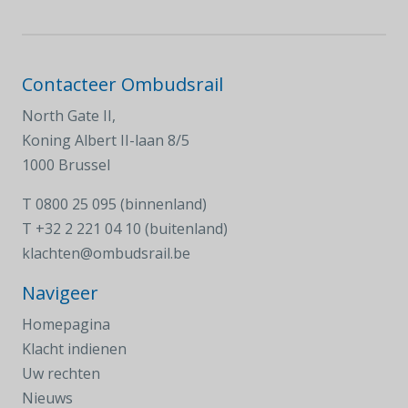
Contacteer Ombudsrail
North Gate II,
Koning Albert II-laan 8/5
1000 Brussel
T
0800 25 095 (binnenland)
T
+32 2 221 04 10 (buitenland)
klachten@ombudsrail.be
Navigeer
Homepagina
Klacht indienen
Uw rechten
Nieuws