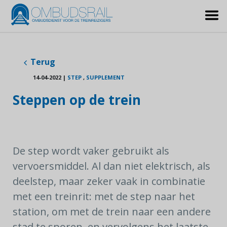
Terug
14-04-2022
|
STEP
,
SUPPLEMENT
Steppen op de trein
De step wordt vaker gebruikt als
vervoersmiddel. Al dan niet elektrisch, als
deelstep, maar zeker vaak in combinatie
met een treinrit: met de step naar het
station, om met de trein naar een andere
stad te sporen, en vervolgens het laatste