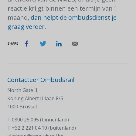
reactie krijgt binnen een termijn van 1
maand,
dan helpt de ombudsdienst je
graag verder
.
SHARE
Contacteer Ombudsrail
North Gate II,
Koning Albert II-laan 8/5
1000 Brussel
T
0800 25 095 (binnenland)
T
+32 2 221 04 10 (buitenland)