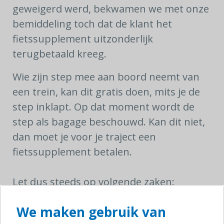
geweigerd werd, bekwamen we met onze
bemiddeling toch dat de klant het
fietssupplement uitzonderlijk
terugbetaald kreeg.
Wie zijn step mee aan boord neemt van
een trein, kan dit gratis doen, mits je de
step inklapt. Op dat moment wordt de
step als bagage beschouwd. Kan dit niet,
dan moet je voor je traject een
fietssupplement betalen.
Let dus steeds op volgende zaken:
Zorg er voor dat je step in orde is en
We maken gebruik van
je hem kan plooien alvorens je de