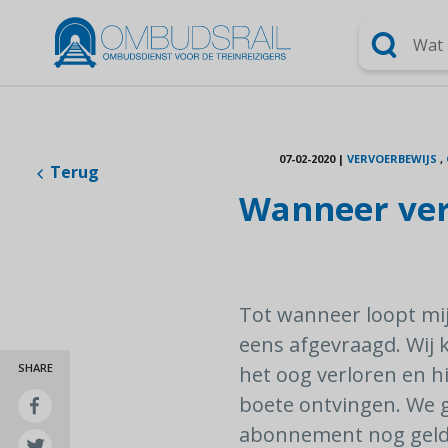
Zoeken
07-02-2020
|
VERVOERBEWIJS
,
Terug
Wanneer ver
Tot wanneer loopt mij
eens afgevraagd. Wij k
SHARE
het oog verloren en h
boete ontvingen. We g
abonnement nog geldi