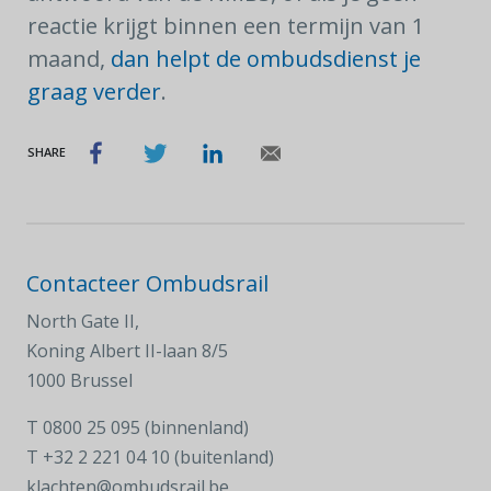
reactie krijgt binnen een termijn van 1
maand,
dan helpt de ombudsdienst je
graag verder
.
SHARE
Contacteer Ombudsrail
North Gate II,
Koning Albert II-laan 8/5
1000 Brussel
T
0800 25 095 (binnenland)
T
+32 2 221 04 10 (buitenland)
klachten@ombudsrail.be