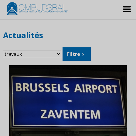
Actualités
Filtrer
Filtre
les
sujets: