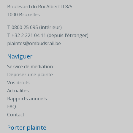
Boulevard du Roi Albert II 8/5
1000 Bruxelles
T
0800 25 095 (intérieur)
T
+32 2 221 04 11 (depuis l'étranger)
plaintes@ombudsrail.be
Naviguer
Service de médiation
Déposer une plainte
Vos droits
Actualités
Rapports annuels
FAQ
Contact
Porter plainte