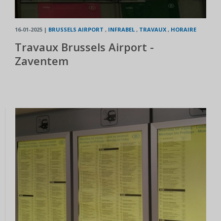
16-01-2025
|
BRUSSELS AIRPORT
,
INFRABEL
,
TRAVAUX
,
HORAIRE
Travaux Brussels Airport -
Zaventem