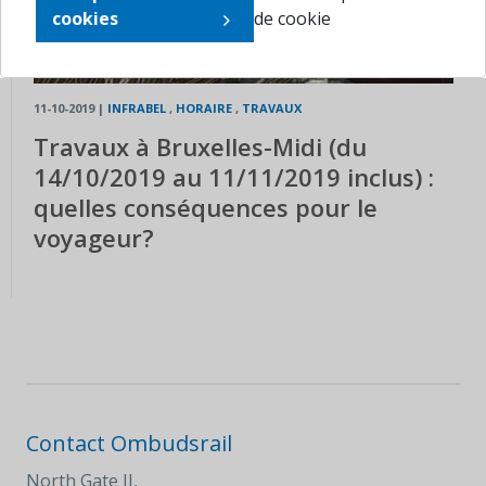
cookies
de cookie
11-10-2019
|
INFRABEL
,
HORAIRE
,
TRAVAUX
Travaux à Bruxelles-Midi (du
14/10/2019 au 11/11/2019 inclus) :
quelles conséquences pour le
voyageur?
Contact Ombudsrail
North Gate II,