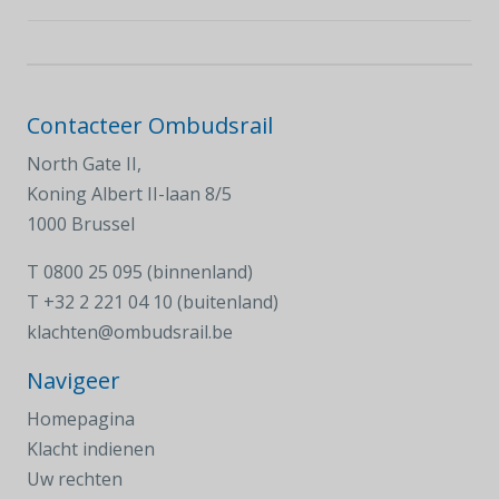
Contacteer Ombudsrail
North Gate II,
Koning Albert II-laan 8/5
1000 Brussel
T
0800 25 095 (binnenland)
T
+32 2 221 04 10 (buitenland)
klachten@ombudsrail.be
Navigeer
Homepagina
Klacht indienen
Uw rechten