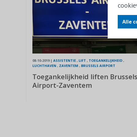
cookie
Alle 
08-10-2019
|
ASSISTENTIE
,
LIFT
,
TOEGANKELIJKHEID
,
LUCHTHAVEN
,
ZAVENTEM
,
BRUSSELS AIRPORT
Toegankelijkheid liften Brussel
Airport-Zaventem