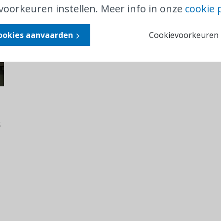
voorkeuren instellen. Meer info in onze
cookie 
cookies aanvaarden
Cookievoorkeuren i
s