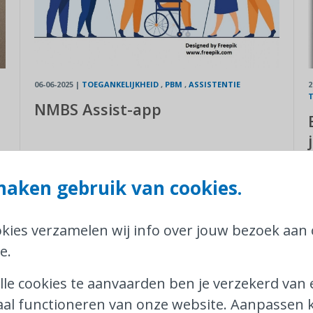
06-06-2025
|
TOEGANKELIJKHEID
,
PBM
,
ASSISTENTIE
2
T
NMBS Assist-app
aken gebruik van cookies.
okies verzamelen wij info over jouw bezoek aan
e.
lle cookies te aanvaarden ben je verzekerd van
al functioneren van onze website. Aanpassen k