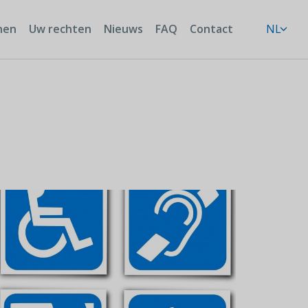
nen
Uw rechten
Nieuws
FAQ
Contact
NL