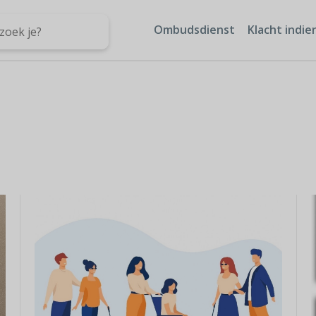
Ombudsdienst
Klacht indie