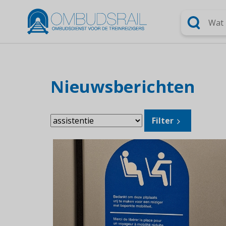
Zoeken
Nieuwsberichten
Filter
Filter
onderwerp: