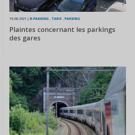
19-08-2021
|
B-PARKING
,
TARIF
,
PARKING
Plaintes concernant les parkings
des gares