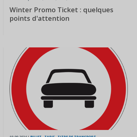
Winter Promo Ticket : quelques
points d'attention
19-09-2024
|
BILLET
,
TARIF
,
TITRE DE TRANSPORT