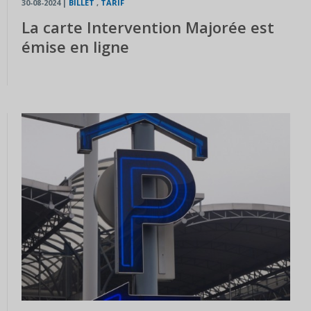
30-08-2024
|
BILLET
,
TARIF
La carte Intervention Majorée est
émise en ligne