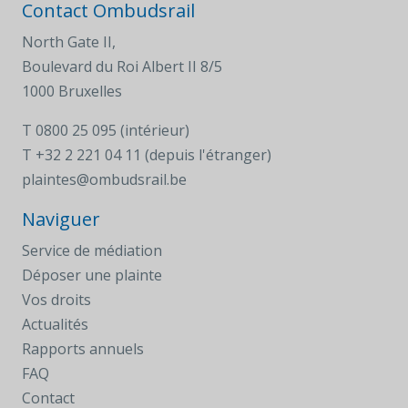
Contact Ombudsrail
North Gate II,
Boulevard du Roi Albert II 8/5
1000 Bruxelles
T
0800 25 095 (intérieur)
T
+32 2 221 04 11 (depuis l'étranger)
plaintes@ombudsrail.be
Naviguer
Service de médiation
Déposer une plainte
Vos droits
Actualités
Rapports annuels
FAQ
Contact