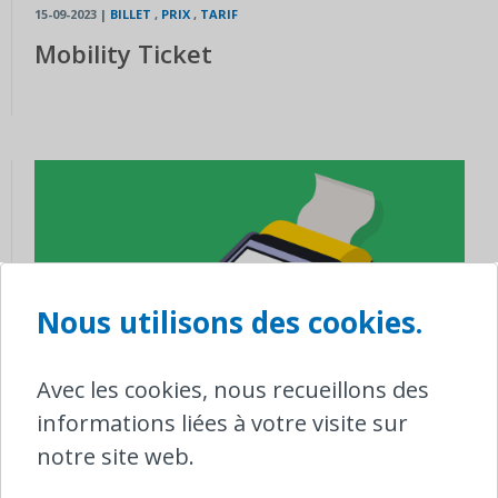
15-09-2023
|
BILLET
,
PRIX
,
TARIF
Mobility Ticket
Nous utilisons des cookies.
Avec les cookies, nous recueillons des
informations liées à votre visite sur
notre site web.
04-05-2023
|
BILLET
,
AMENDE
,
TARIF
,
TITRE DE TRANSPORT