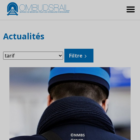
Actualités
Filtrer
Filtre
les
sujets: