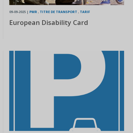
09-09-2025
|
PMR
,
TITRE DE TRANSPORT
,
TARIF
European Disability Card