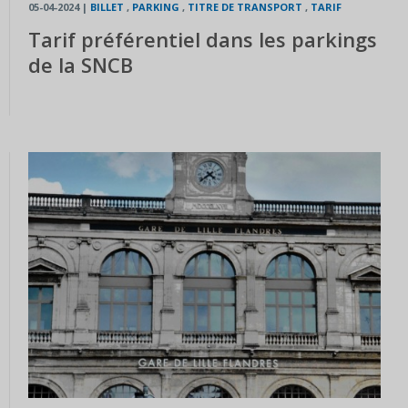
05-04-2024
|
BILLET
,
PARKING
,
TITRE DE TRANSPORT
,
TARIF
Tarif préférentiel dans les parkings
de la SNCB