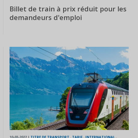
Billet de train à prix réduit pour les
demandeurs d'emploi
10-03-2022
|
TITRE DE TRANSPORT
,
TARIF
,
INTERNATIONAL
,