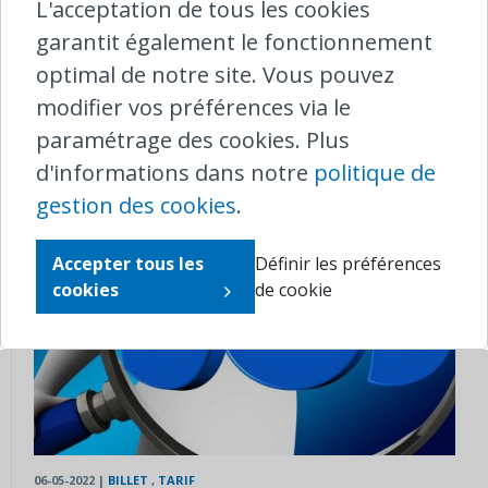
L'acceptation de tous les cookies
Fin des paiements en espèces dans
garantit également le fonctionnement
les trains
optimal de notre site. Vous pouvez
modifier vos préférences via le
paramétrage des cookies. Plus
d'informations dans notre
politique de
gestion des cookies
.
Accepter tous les
Définir les préférences
cookies
de cookie
06-05-2022
|
BILLET
,
TARIF