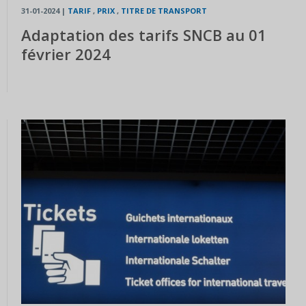
31-01-2024
|
TARIF
,
PRIX
,
TITRE DE TRANSPORT
Adaptation des tarifs SNCB au 01
février 2024