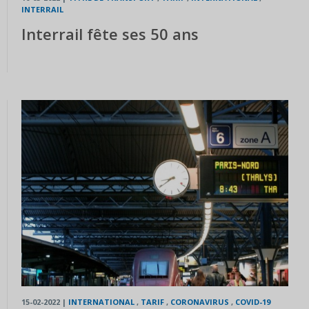
INTERRAIL
Interrail fête ses 50 ans
15-02-2022
|
INTERNATIONAL
,
TARIF
,
CORONAVIRUS
,
COVID-19