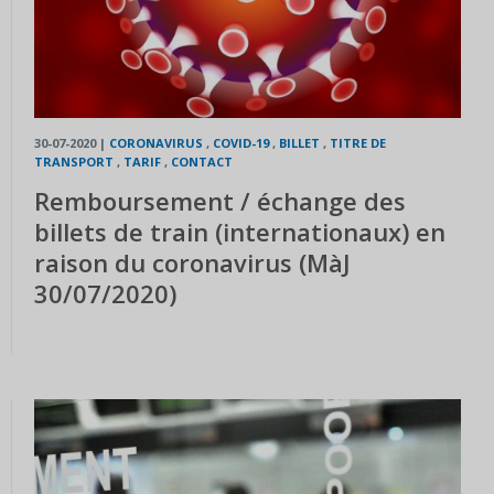
30-07-2020
|
CORONAVIRUS
,
COVID-19
,
BILLET
,
TITRE DE
TRANSPORT
,
TARIF
,
CONTACT
Remboursement / échange des
billets de train (internationaux) en
raison du coronavirus (MàJ
30/07/2020)