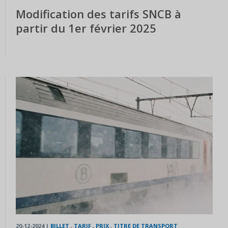
Modification des tarifs SNCB à
partir du 1er février 2025
20-12-2024
|
BILLET
,
TARIF
,
PRIX
,
TITRE DE TRANSPORT