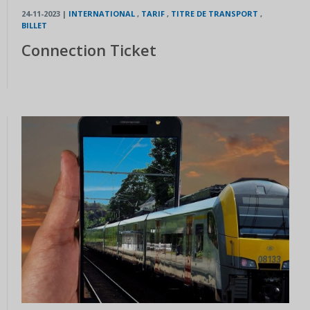
24-11-2023
|
INTERNATIONAL
,
TARIF
,
TITRE DE TRANSPORT
,
BILLET
Connection Ticket