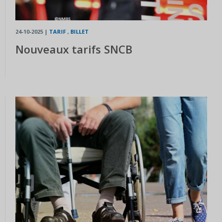
24-10-2025
|
TARIF
,
BILLET
Nouveaux tarifs SNCB